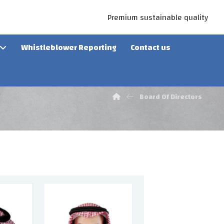
Premium sustainable quality
Whistleblower Reporting
Contact us
Board Of Directors