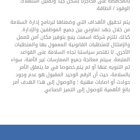
بالمحافظة على محاجرنا بشكل جيد وتقليل استهلاك
الوقود / الطاقة.
يتم تحقيق الأهداف التي وضعناها لبرنامج إدارة السلامة
من خلال جهد تعاوني بين جميع الموظفين والإدارة.
كذلك تلتزم شركة اسمنت ينبع بتوفير مكان آمن للعمل
والإمتثال للمتطلبات القانونية المعمول بها والمتطلبات
الأخري. لا تقتصر سياستنا تجاه السلامة على القواعد
المتبعة. سيتم معالجة جميع الممارسات غير الآمنة، سواء
تم التنويه عنها أو لم يتم.خصوصا في ما يتعلق الأمر
بالسلامة، حيث أن الرقم الوحيد المقبول هو عدم وجود
حوادث أو اصابات مهنية ؛ والوصول إلى هذا الهدف أمر
بالغ الأهمية للوصول إلى التميز الصناعي