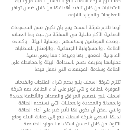
كما تلتزم شركة اسمنت ينبع بالتحسين المستمر وتلبية
المتطلبات من خلال تنفيذ أهدافها من خلال ضمان توافر
المعلومات والموارد اللازمة
أيضا تلتزم شركة أسمنت ينبع بأن تكون ضمن المجموعات
الصناعية الأكثر فاعلية في المملكة من حيث رضا العملاء
، وصحة الموظفين وسلامتهم ، وحماية البيئة ، وكفاءة
الطاقة ، والمسؤولية االجتماعية ، والإمتثال للمتطلبات
القانونية المعمول بها وغيرها ؛ مما يعني تنفيذ
عملياتها بطريقة تهتم باستدامة البيئة والمحافظة على
الطاقة وسلامة المجتمعات التي نعمل فيها
تلتزم شركة اسمنت ينبع بدعم شراء المنتجات والخدمات
الموفرة للطاقة والتي تؤثر على أداء الطاقة. دعم شركة
اسمنت ينبع لتصميم المرافق والمعدات والأنظمةالجديدة
والمعدلة والمجددة والعمليات التي تستخدم الطاقة
والتي يمكن أن يكون لها تأثير كبير على أداء الطاقة
لديها. تسعى شركة اسمنت ينبع إلى حماية البيئة ومنع
التلوث من خلال تحسين استخدام الموارد الطبيعية