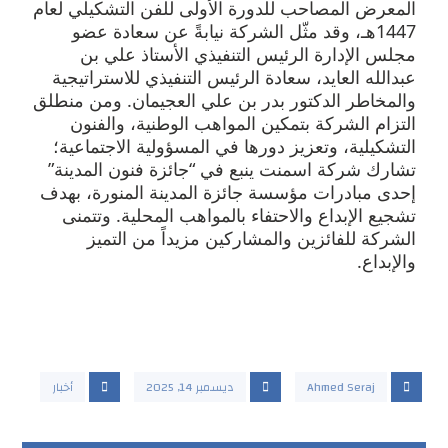
المعرض المصاحب للدورة الأولى للفن التشكيلي لعام
1447هـ، وقد مثّل الشركة نيابةً عن سعادة عضو
مجلس الإدارة الرئيس التنفيذي الأستاذ علي بن
عبدالله العايد، سعادة الرئيس التنفيذي للاستراتيجية
والمخاطر الدكتور بدر بن علي العجيمان. ومن منطلق
التزام الشركة بتمكين المواهب الوطنية، والفنون
التشكيلية، وتعزيز دورها في المسؤولية الاجتماعية؛
تشارك شركة اسمنت ينبع في “جائزة فنون المدينة”
إحدى مبادرات مؤسسة جائزة المدينة المنورة، بهدف
تشجيع الإبداع والاحتفاء بالمواهب المحلية. وتتمنى
الشركة للفائزين والمشاركين مزيداً من التميز
والإبداع.
Ahmed Seraj
ديسمبر 14, 2025
أخبار