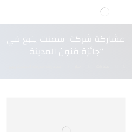
مشاركة شركة اسمنت ينبع في
“جائزة فنون المدينة
مقالات
أخبار
مشاركة شركة اسمنت ينبع في "ج