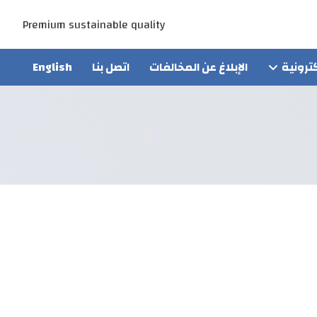
Premium sustainable quality
ترونية
الإبلاغ عن المخالفات
اتصل بنا
English
الكلنكر عالي الجودة