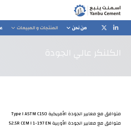
من نحن
المنتجات و المبيعات
عل
الكلنكر عالي الجودة
متوافق مع معايير الجودة الأمريكية Type I ASTM C150
متوافق مع معايير الجودة الأوربية 52.5R CEM I 1-197 EN