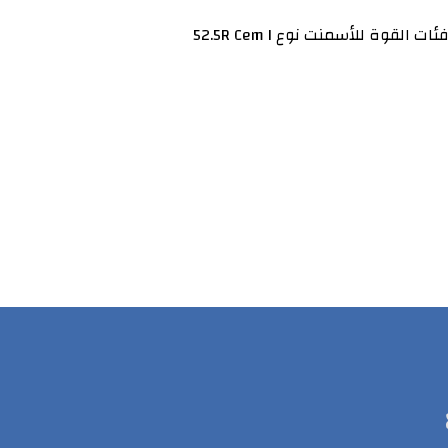
وة للأسمنت نوع 52.5R Cem I