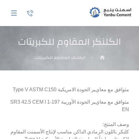
الكلنكر المقاوم للكبريتات
الكلنكر المقاوم للكبريتات
متوافق مع معايﻴﺮ الجودة الامريكية Type V ASTM C150
متوافق مع معايﻴﺮ الجودة الأوربية SR3 42.5 CEM I 1-197
EN
وصف المنتج:
كلنكر باللون الرمادي الداكن مناسب لإنتاج الأسمنت المقاوم